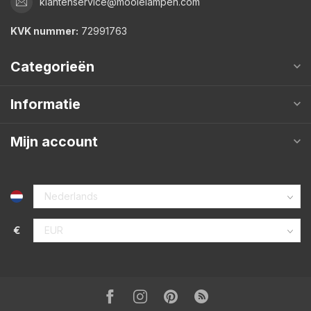
klantenservice@mooielampen.com
KVK nummer:
72991763
Categorieën
Informatie
Mijn account
€