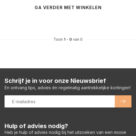
GA VERDER MET WINKELEN
Toon
1
-
0
van 0
Schrijf je in voor onze Nieuwsbrief
En ontvang tips, advies én regelmatig aantrekkelijke kortingen!
Hulp of advies nodig?
Heb je hulp of advies nodig bij het uitzoeken van een mooie