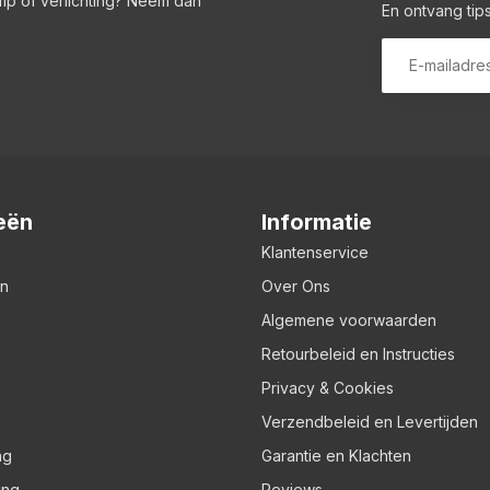
amp of verlichting? Neem dan
En ontvang tips
eën
Informatie
Klantenservice
en
Over Ons
Algemene voorwaarden
Retourbeleid en Instructies
Privacy & Cookies
Verzendbeleid en Levertijden
ng
Garantie en Klachten
ing
Reviews