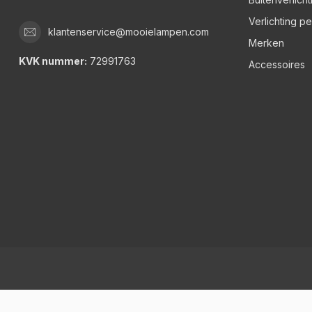
Verlichting p
klantenservice@mooielampen.com
Merken
KVK nummer:
72991763
Accessoires