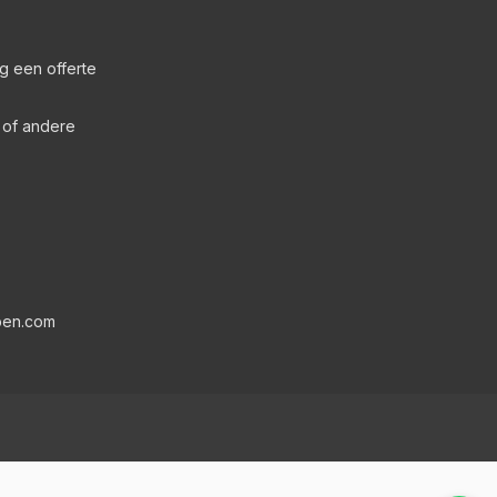
g een offerte
s of andere
pen.com