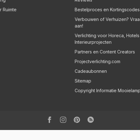
er Ruimte
Bestelproces en Kortingscodes
Verbouwen of Verhuizen? Vraa
aan!
Verlichting voor Horeca, Hotel
Interieurprojecten
Partners en Content Creators
Projectverlichting.com
Cadeaubonnen
Sitemap
Copyright Informatie Mooielam