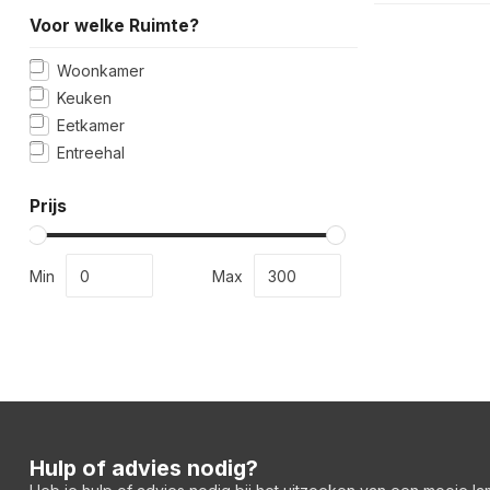
Voor welke Ruimte?
Woonkamer
Keuken
Eetkamer
Entreehal
Prijs
Min
Max
Hulp of advies nodig?