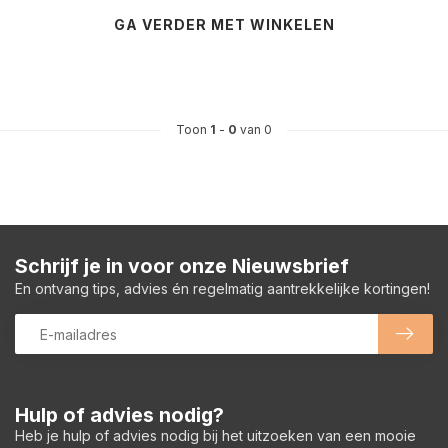
GA VERDER MET WINKELEN
Toon
1
-
0
van 0
Schrijf je in voor onze Nieuwsbrief
En ontvang tips, advies én regelmatig aantrekkelijke kortingen!
Hulp of advies nodig?
Heb je hulp of advies nodig bij het uitzoeken van een mooie