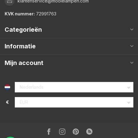
klantenservice@mooielampen.com
KVK nummer:
72991763
Categorieën
Informatie
Mijn account
€