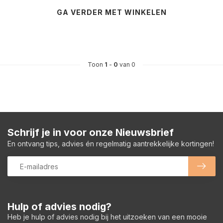
GA VERDER MET WINKELEN
Toon
1
-
0
van 0
Schrijf je in voor onze Nieuwsbrief
En ontvang tips, advies én regelmatig aantrekkelijke kortingen!
Hulp of advies nodig?
Heb je hulp of advies nodig bij het uitzoeken van een mooie