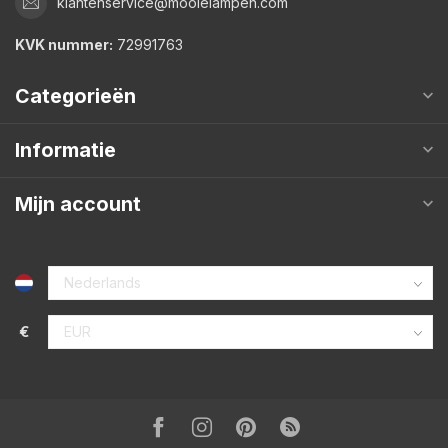
klantenservice@mooielampen.com
KVK nummer:
72991763
Categorieën
Informatie
Mijn account
€