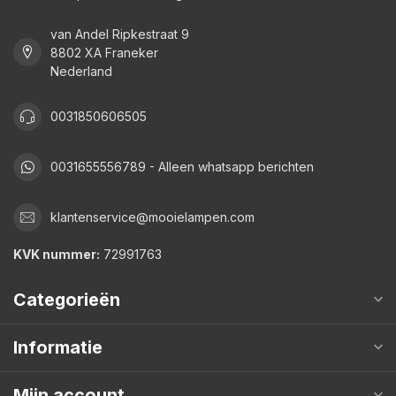
van Andel Ripkestraat 9
8802 XA Franeker
Nederland
0031850606505
0031655556789 - Alleen whatsapp berichten
klantenservice@mooielampen.com
KVK nummer:
72991763
Categorieën
Informatie
Mijn account