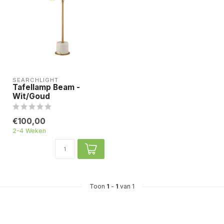
SEARCHLIGHT
Tafellamp Beam -
Wit/Goud
€100,00
2-4 Weken
Toon
1
-
1
van 1