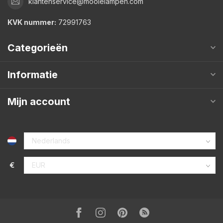
klantenservice@mooielampen.com
KVK nummer:
72991763
Categorieën
Informatie
Mijn account
€