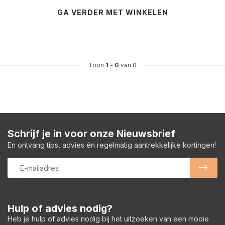
GA VERDER MET WINKELEN
Toon
1
-
0
van 0
Schrijf je in voor onze Nieuwsbrief
En ontvang tips, advies én regelmatig aantrekkelijke kortingen!
Hulp of advies nodig?
Heb je hulp of advies nodig bij het uitzoeken van een mooie