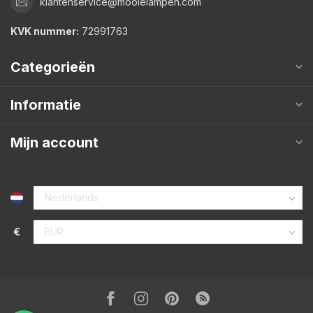
klantenservice@mooielampen.com
KVK nummer:
72991763
Categorieën
Informatie
Mijn account
€