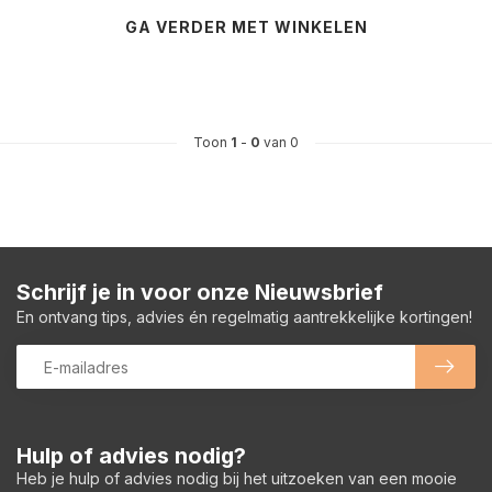
GA VERDER MET WINKELEN
Toon
1
-
0
van 0
Schrijf je in voor onze Nieuwsbrief
En ontvang tips, advies én regelmatig aantrekkelijke kortingen!
Hulp of advies nodig?
Heb je hulp of advies nodig bij het uitzoeken van een mooie