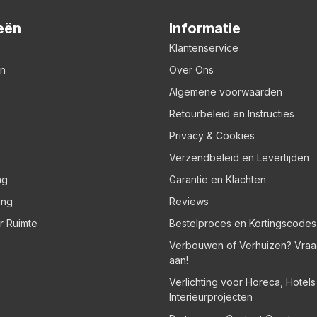
eën
Informatie
Klantenservice
en
Over Ons
Algemene voorwaarden
Retourbeleid en Instructies
Privacy & Cookies
Verzendbeleid en Levertijden
ng
Garantie en Klachten
ing
Reviews
er Ruimte
Bestelproces en Kortingscodes
Verbouwen of Verhuizen? Vraa
aan!
Verlichting voor Horeca, Hotel
Interieurprojecten