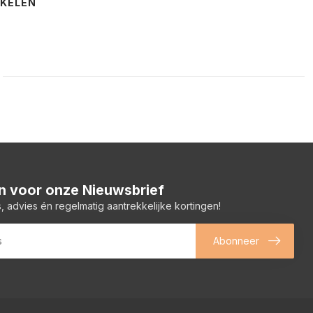
NKELEN
 in voor onze Nieuwsbrief
, advies én regelmatig aantrekkelijke kortingen!
Abonneer