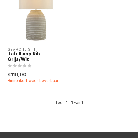
SEARCHLIGHT
Tafellamp Rib -
Grijs/Wit
€110,00
Binnenkort weer Leverbaar
Toon
1
-
1
van 1