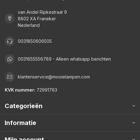
van Andel Ripkestraat 9
8802 XA Franeker
Nederland
0031850606505
0031655556789 - Alleen whatsapp berichten
klantenservice@mooielampen.com
KVK nummer:
72991763
Categorieën
Informatie
Mijn account