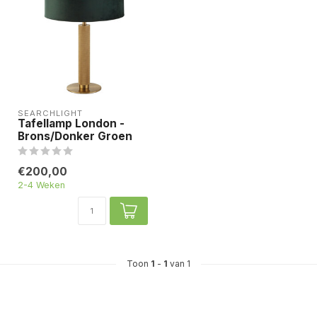
SEARCHLIGHT
Tafellamp London -
Brons/Donker Groen
€200,00
2-4 Weken
Toon
1
-
1
van 1