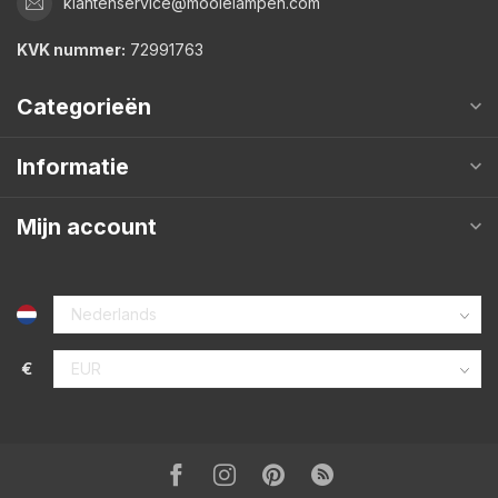
klantenservice@mooielampen.com
KVK nummer:
72991763
Categorieën
Informatie
Mijn account
€