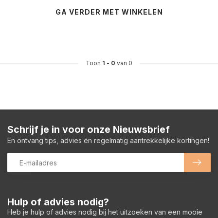
GA VERDER MET WINKELEN
Toon
1
-
0
van 0
Schrijf je in voor onze Nieuwsbrief
En ontvang tips, advies én regelmatig aantrekkelijke kortingen!
Hulp of advies nodig?
Heb je hulp of advies nodig bij het uitzoeken van een mooie