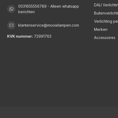
DALI Verlichti
0031655556789 - Alleen whatsapp
berichten
Buitenverlicht
Verlichting p
klantenservice@mooielampen.com
Merken
KVK nummer:
72991763
Accessoires