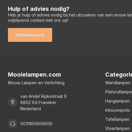
Hulp of advies nodig?
Heb je hulp of advies nodig bij het uitzoeken van een mooie l
vrijblijvend contact met ons op!
Klantenservice
Mooielampen.com
Categori
Mooie Lampen en Verlichting
Wandlampen
Plafondlamp
van Andel Ripkestraat 9
Hanglampen
8802 XA Franeker
Nederland
Inbouwspots
Tafellampen
0031850606505
Vloerlampen