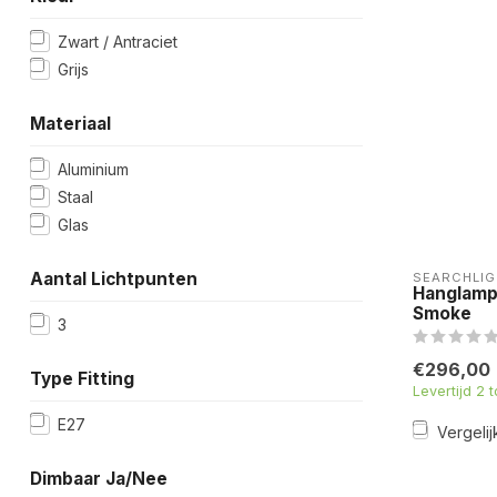
Zwart / Antraciet
Grijs
Materiaal
Aluminium
Staal
Glas
Aantal Lichtpunten
SEARCHLIG
Hanglamp
Smoke
3
€296,00
Type Fitting
Levertijd 2 
E27
Vergelij
Dimbaar Ja/Nee