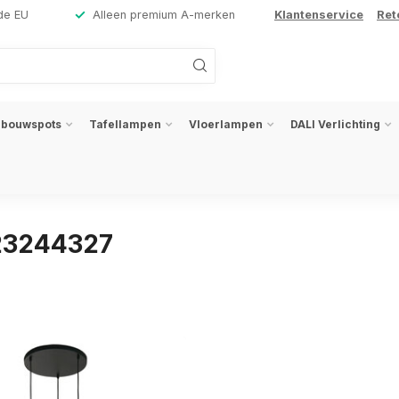
de EU
Alleen premium A-merken
Klantenservice
Ret
nbouwspots
Tafellampen
Vloerlampen
DALI Verlichting
23244327