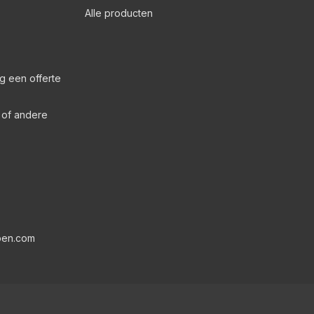
Alle producten
g een offerte
s of andere
pen.com