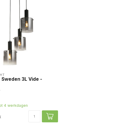
HT
 Sweden 3L Vide -
tot 4 werkdagen
k