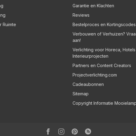
ng
Garantie en Klachten
ing
Reviews
er Ruimte
Bestelproces en Kortingscodes
Verbouwen of Verhuizen? Vraa
aan!
Verlichting voor Horeca, Hotel
Interieurprojecten
Partners en Content Creators
Projectverlichting.com
Cadeaubonnen
Sitemap
Copyright Informatie Mooielam