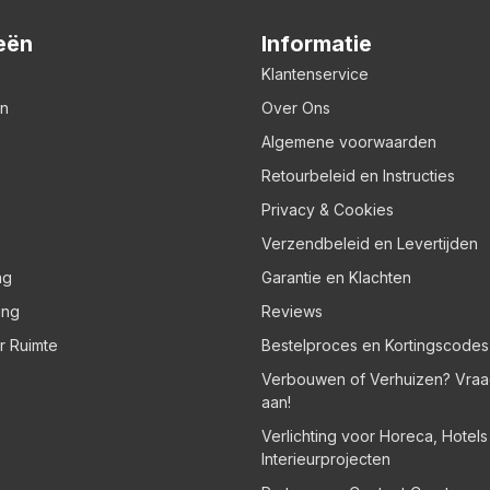
eën
Informatie
Klantenservice
en
Over Ons
Algemene voorwaarden
Retourbeleid en Instructies
Privacy & Cookies
Verzendbeleid en Levertijden
ng
Garantie en Klachten
ing
Reviews
er Ruimte
Bestelproces en Kortingscodes
Verbouwen of Verhuizen? Vraa
aan!
Verlichting voor Horeca, Hotel
Interieurprojecten