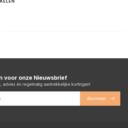
NKELEN
 in voor onze Nieuwsbrief
, advies én regelmatig aantrekkelijke kortingen!
Abonneer