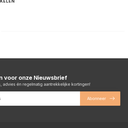
NKELEN
 in voor onze Nieuwsbrief
, advies én regelmatig aantrekkelijke kortingen!
Abonneer