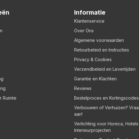
eën
Informatie
Klantenservice
en
Over Ons
Algemene voorwaarden
Retourbeleid en Instructies
Privacy & Cookies
Verzendbeleid en Levertijden
ng
Garantie en Klachten
ing
Reviews
er Ruimte
Bestelproces en Kortingscodes
Verbouwen of Verhuizen? Vraa
aan!
Verlichting voor Horeca, Hotel
Interieurprojecten