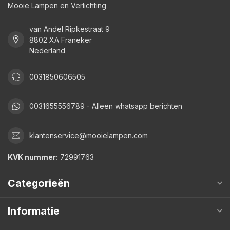
Mooie Lampen en Verlichting
van Andel Ripkestraat 9
8802 XA Franeker
Nederland
0031850606505
0031655556789 - Alleen whatsapp berichten
klantenservice@mooielampen.com
KVK nummer:
72991763
Categorieën
Informatie