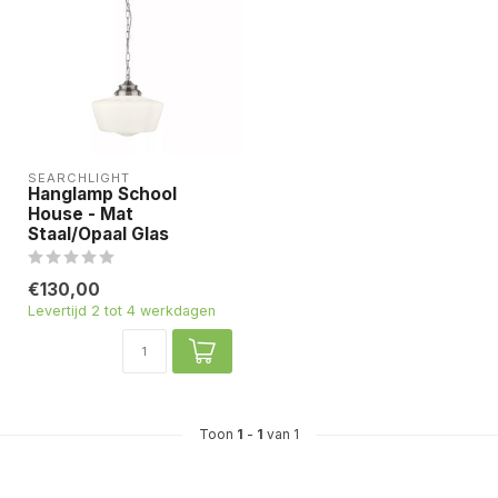
SEARCHLIGHT
Hanglamp School
House - Mat
Staal/Opaal Glas
€130,00
Levertijd 2 tot 4 werkdagen
Toon
1
-
1
van 1