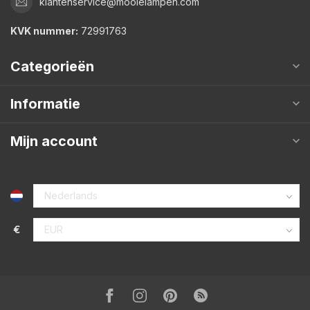
klantenservice@mooielampen.com
KVK nummer:
72991763
Categorieën
Informatie
Mijn account
€