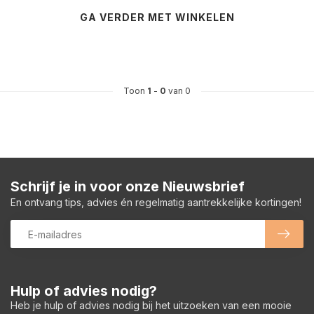
GA VERDER MET WINKELEN
Toon
1
-
0
van 0
Schrijf je in voor onze Nieuwsbrief
En ontvang tips, advies én regelmatig aantrekkelijke kortingen!
Hulp of advies nodig?
Heb je hulp of advies nodig bij het uitzoeken van een mooie