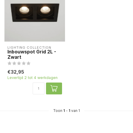
LIGHTING COLLECTION
Inbouwspot Grid 2L -
Zwart
€32,95
Levertijd 2 tot 4 werkdagen
Toon
1
-
1
van 1