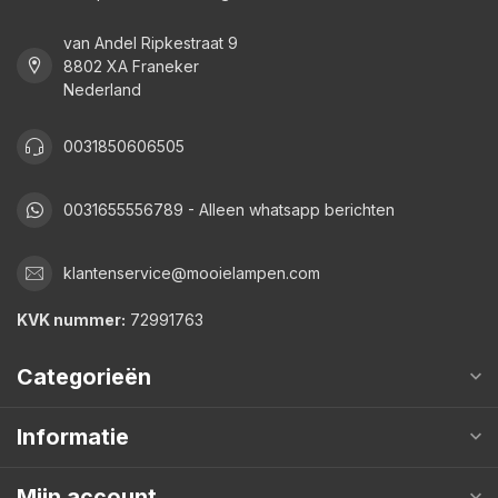
van Andel Ripkestraat 9
8802 XA Franeker
Nederland
0031850606505
0031655556789 - Alleen whatsapp berichten
klantenservice@mooielampen.com
KVK nummer:
72991763
Categorieën
Informatie
Mijn account