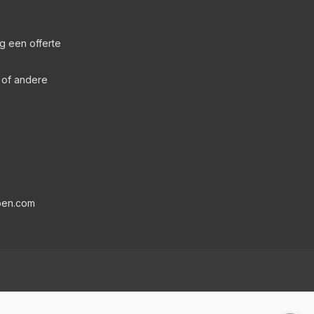
g een offerte
s of andere
pen.com