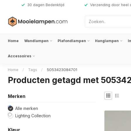
,-
30 dagen Bedenktijd
Verzending door heel 
Home
Wandlampen
Plafondlampen
Hanglampen
I
Accessoires
Home
/
Tags
/
5053423084701
Producten getagd met 50534
Merken
Alle merken
Lighting Collection
Kleur