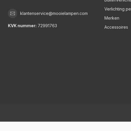
Verlichting p
klantenservice@mooielampen.com
Merken
KVK nummer:
72991763
Accessoires