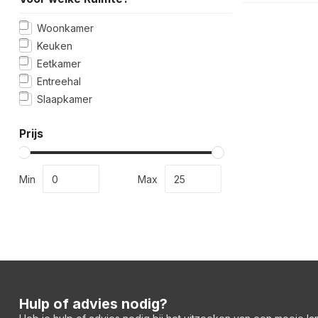
Woonkamer
Keuken
Eetkamer
Entreehal
Slaapkamer
Prijs
Min
Max
Hulp of advies nodig?