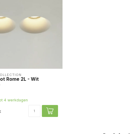
COLLECTION
ot Rome 2L - Wit
tot 4 werkdagen
k