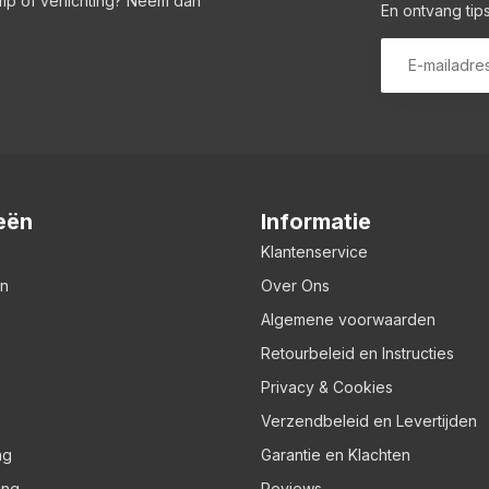
amp of verlichting? Neem dan
En ontvang tips
eën
Informatie
Klantenservice
en
Over Ons
Algemene voorwaarden
Retourbeleid en Instructies
Privacy & Cookies
Verzendbeleid en Levertijden
ng
Garantie en Klachten
ing
Reviews