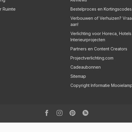
er Ruimte
Bestelproces en Kortingscodes
Verbouwen of Verhuizen? Vraa
aan!
Verlichting voor Horeca, Hotel
Interieurprojecten
Partners en Content Creators
Projectverlichting.com
Cadeaubonnen
Sitemap
Copyright Informatie Mooielam