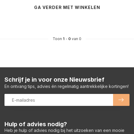
GA VERDER MET WINKELEN
Toon
1
-
0
van 0
Schrijf je in voor onze Nieuwsbrief
En ontvang tips, advies én regelmatig aantrekkelijke kortingen!
Hulp of advies nodig?
Heb je hulp of advies nodig bij het uitzoeken van een mooie