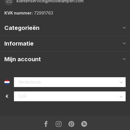
klantenservice@mooielampen.com
KVK nummer:
72991763
Categorieën
Informatie
Mijn account
€