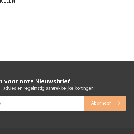
NKELEN
 in voor onze Nieuwsbrief
, advies én regelmatig aantrekkelijke kortingen!
Abonneer