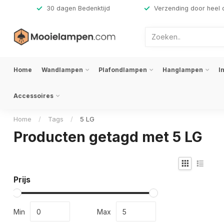
,-
30 dagen Bedenktijd
Verzending door heel 
Home
Wandlampen
Plafondlampen
Hanglampen
I
Accessoires
Home
/
Tags
/
5 LG
Producten getagd met 5 LG
Prijs
Min
Max