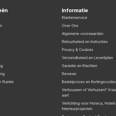
eën
Informatie
Klantenservice
en
Over Ons
Algemene voorwaarden
Retourbeleid en Instructies
Privacy & Cookies
Verzendbeleid en Levertijden
ng
Garantie en Klachten
ing
Reviews
er Ruimte
Bestelproces en Kortingscodes
Verbouwen of Verhuizen? Vraa
aan!
Verlichting voor Horeca, Hotel
Interieurprojecten