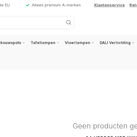
de EU
Alleen premium A-merken
Klantenservice
Ret
nbouwspots
Tafellampen
Vloerlampen
DALI Verlichting
Geen producten g