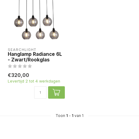
SEARCHLIGHT
Hanglamp Radiance 6L
- Zwart/Rookglas
€320,00
Levertijd 2 tot 4 werkdagen
Toon
1
-
1
van 1