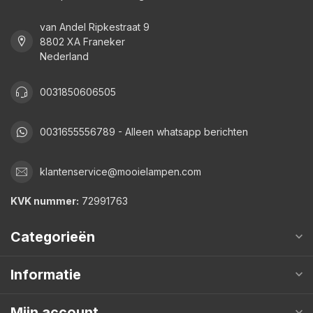
van Andel Ripkestraat 9
8802 XA Franeker
Nederland
0031850606505
0031655556789 - Alleen whatsapp berichten
klantenservice@mooielampen.com
KVK nummer:
72991763
Categorieën
Informatie
Mijn account