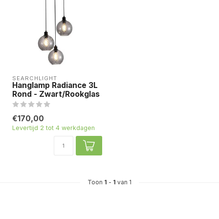
SEARCHLIGHT
Hanglamp Radiance 3L
Rond - Zwart/Rookglas
€170,00
Levertijd 2 tot 4 werkdagen
Toon
1
-
1
van 1