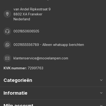
van Andel Ripkestraat 9
8802 XA Franeker
Nederland
0031850606505
0031655556789 - Alleen whatsapp berichten
klantenservice@mooielampen.com
KVK nummer:
72991763
Categorieën
Informatie
Mijn account