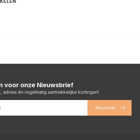
NKELEN
 in voor onze Nieuwsbrief
, advies én regelmatig aantrekkelijke kortingen!
Abonneer