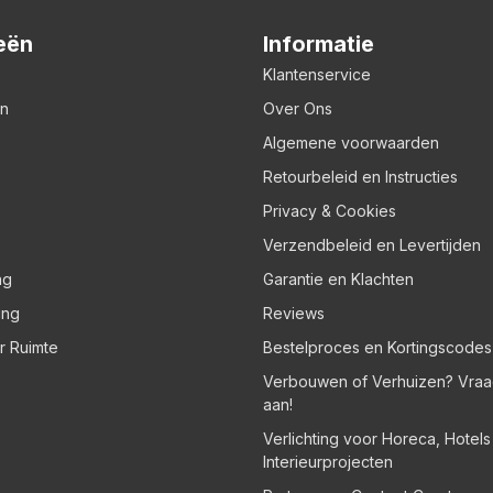
eën
Informatie
Klantenservice
en
Over Ons
Algemene voorwaarden
Retourbeleid en Instructies
Privacy & Cookies
Verzendbeleid en Levertijden
ng
Garantie en Klachten
ing
Reviews
er Ruimte
Bestelproces en Kortingscodes
Verbouwen of Verhuizen? Vraa
aan!
Verlichting voor Horeca, Hotel
Interieurprojecten