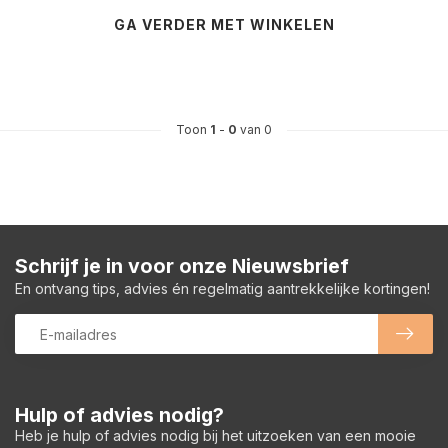
GA VERDER MET WINKELEN
Toon
1
-
0
van 0
Schrijf je in voor onze Nieuwsbrief
En ontvang tips, advies én regelmatig aantrekkelijke kortingen!
Hulp of advies nodig?
Heb je hulp of advies nodig bij het uitzoeken van een mooie