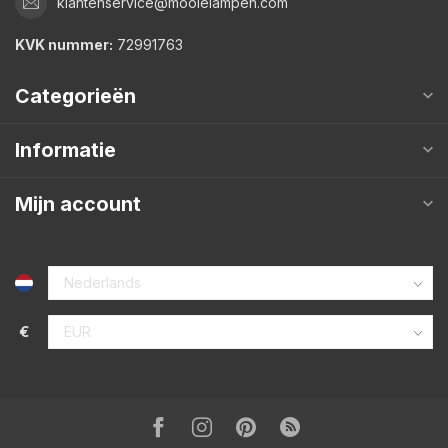
klantenservice@mooielampen.com
KVK nummer:
72991763
Categorieën
Informatie
Mijn account
€