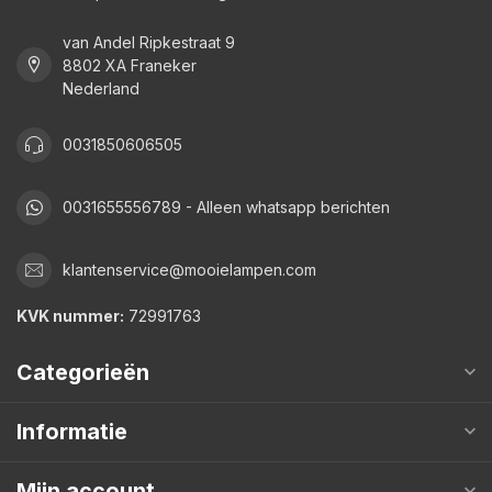
van Andel Ripkestraat 9
8802 XA Franeker
Nederland
0031850606505
0031655556789 - Alleen whatsapp berichten
klantenservice@mooielampen.com
KVK nummer:
72991763
Categorieën
Informatie
Mijn account