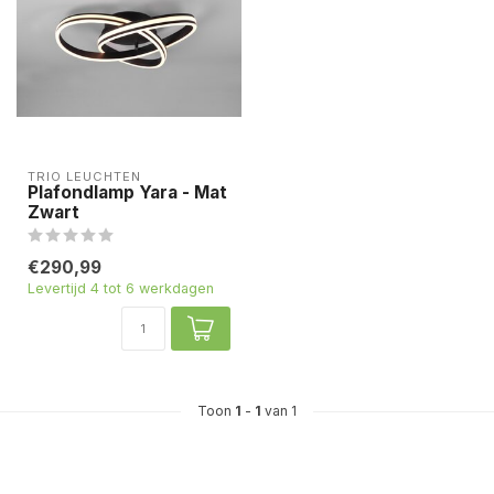
TRIO LEUCHTEN
Plafondlamp Yara - Mat
Zwart
€290,99
Levertijd 4 tot 6 werkdagen
Toon
1
-
1
van 1