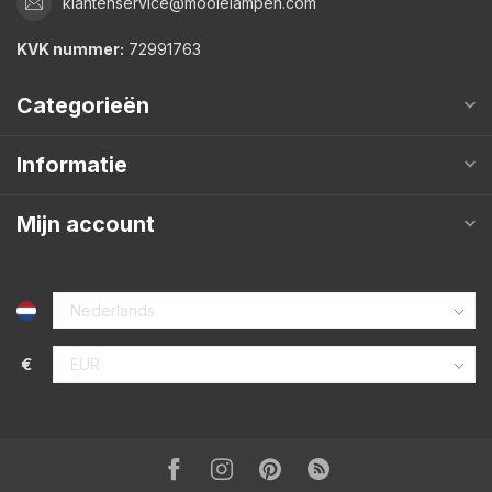
klantenservice@mooielampen.com
KVK nummer:
72991763
Categorieën
Informatie
Mijn account
€