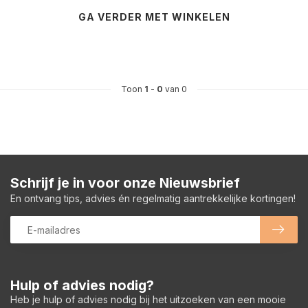
GA VERDER MET WINKELEN
Toon
1
-
0
van 0
Schrijf je in voor onze Nieuwsbrief
En ontvang tips, advies én regelmatig aantrekkelijke kortingen!
Hulp of advies nodig?
Heb je hulp of advies nodig bij het uitzoeken van een mooie