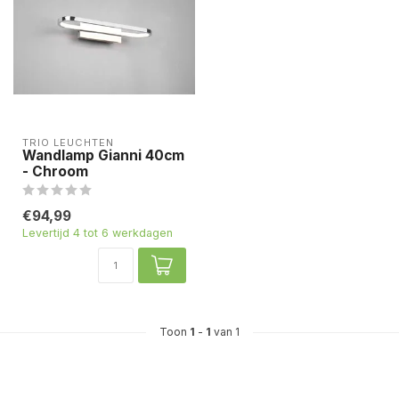
TRIO LEUCHTEN
Wandlamp Gianni 40cm
- Chroom
€94,99
Levertijd 4 tot 6 werkdagen
Toon
1
-
1
van 1