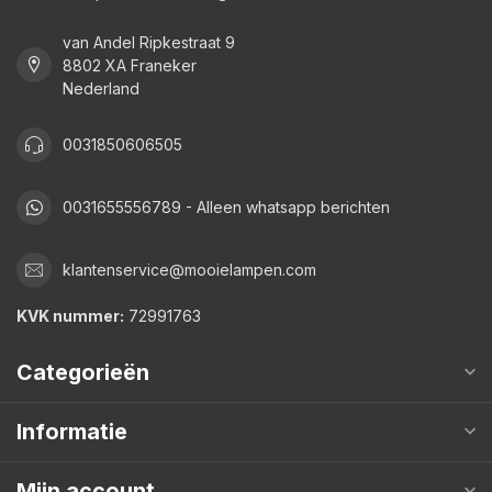
van Andel Ripkestraat 9
8802 XA Franeker
Nederland
0031850606505
0031655556789 - Alleen whatsapp berichten
klantenservice@mooielampen.com
KVK nummer:
72991763
Categorieën
Informatie
Mijn account