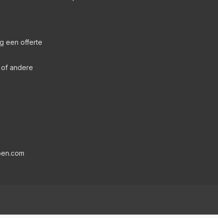
g een offerte
s of andere
pen.com