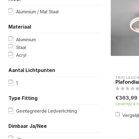
Aluminium / Mat Staal
Materiaal
Aluminium
Staal
Acryl
Aantal Lichtpunten
TRIO LEUC
Plafondla
1
€363,99
Type Fitting
Levertijd 4 
Geïntegreerde Ledverlichting
Vergelij
Dimbaar Ja/Nee
Ja