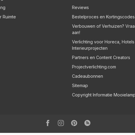
ing
Reviews
er Ruimte
Bestelproces en Kortingscodes
Verbouwen of Verhuizen? Vraa
aan!
Verlichting voor Horeca, Hotel
Interieurprojecten
Partners en Content Creators
Projectverlichting.com
Cadeaubonnen
Sitemap
Copyright Informatie Mooielam