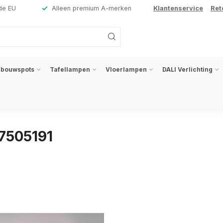
de EU
Alleen premium A-merken
Klantenservice
Ret
nbouwspots
Tafellampen
Vloerlampen
DALI Verlichting
7505191