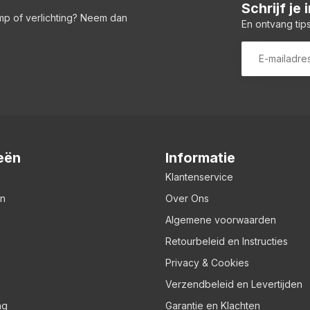
Schrijf je
amp of verlichting? Neem dan
En ontvang tips
eën
Informatie
Klantenservice
en
Over Ons
Algemene voorwaarden
Retourbeleid en Instructies
Privacy & Cookies
Verzendbeleid en Levertijden
ng
Garantie en Klachten