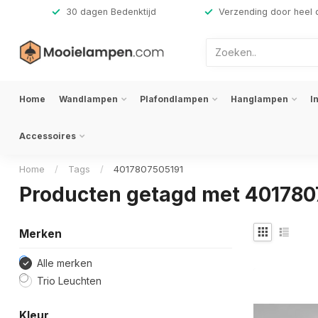
,-
30 dagen Bedenktijd
Verzending door heel 
Home
Wandlampen
Plafondlampen
Hanglampen
I
Accessoires
Home
/
Tags
/
4017807505191
Producten getagd met 401780
Merken
Alle merken
Trio Leuchten
Kleur