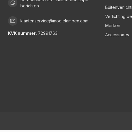
berichten
Buitenverlicht
Verlichting p
klantenservice@mooielampen.com
Merken
KVK nummer:
72991763
Accessoires