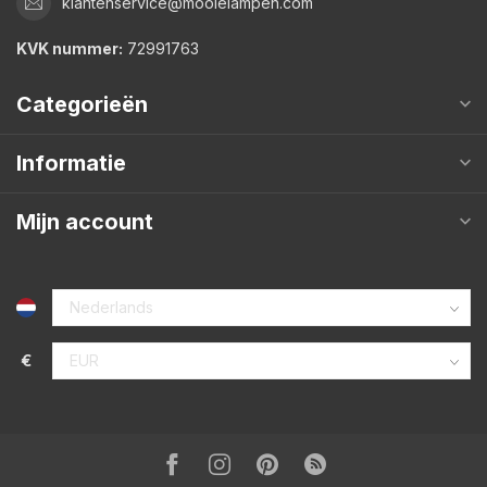
klantenservice@mooielampen.com
KVK nummer:
72991763
Categorieën
Informatie
Mijn account
€