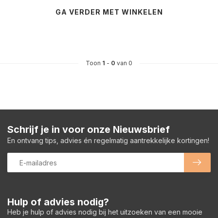
GA VERDER MET WINKELEN
Toon
1
-
0
van 0
Schrijf je in voor onze Nieuwsbrief
En ontvang tips, advies én regelmatig aantrekkelijke kortingen!
Hulp of advies nodig?
Heb je hulp of advies nodig bij het uitzoeken van een mooie