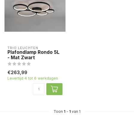
TRIO LEUCHTEN
Plafondlamp Rondo 5L
- Mat Zwart
€263,99
Levertijd 4 tot 6 werkdagen
Toon
1
-
1
van 1