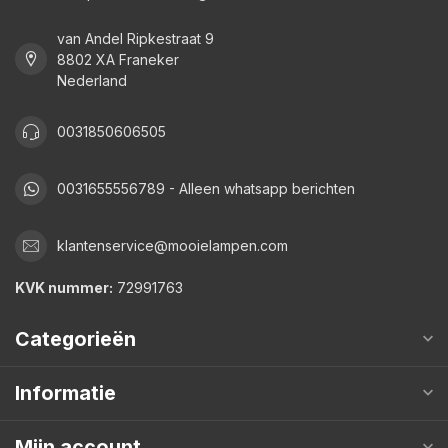
van Andel Ripkestraat 9
8802 XA Franeker
Nederland
0031850606505
0031655556789 - Alleen whatsapp berichten
klantenservice@mooielampen.com
KVK nummer:
72991763
Categorieën
Informatie
Mijn account