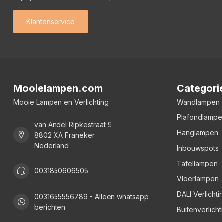
Klantenservice
Mooielampen.com
Categori
Mooie Lampen en Verlichting
Wandlampen
Plafondlamp
van Andel Ripkestraat 9
Hanglampen
8802 XA Franeker
Nederland
Inbouwspots
Tafellampen
0031850606505
Vloerlampen
DALI Verlichti
0031655556789 - Alleen whatsapp
berichten
Buitenverlicht