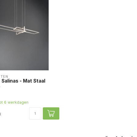
HTEN
Salinas - Mat Staal
tot 6 werkdagen
k