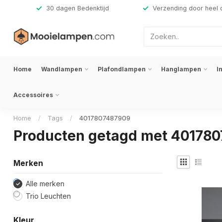
,-
30 dagen Bedenktijd
Verzending door heel 
Home
Wandlampen
Plafondlampen
Hanglampen
I
Accessoires
Home
/
Tags
/
4017807487909
Producten getagd met 40178
Merken
Alle merken
Trio Leuchten
Kleur