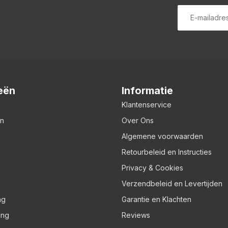
eën
Informatie
Klantenservice
en
Over Ons
Algemene voorwaarden
Retourbeleid en Instructies
Privacy & Cookies
Verzendbeleid en Levertijden
ng
Garantie en Klachten
ing
Reviews