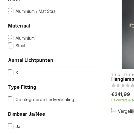
Aluminium / Mat Staal
Materiaal
Aluminium
Staal
Aantal Lichtpunten
3
TRIO LEUC
Hanglamp 
Type Fitting
€241,99
Geïntegreerde Ledverlichting
Levertijd 4 
Vergelij
Dimbaar Ja/Nee
Ja