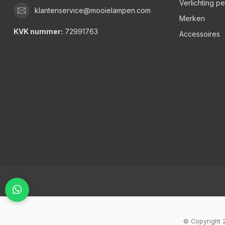
Verlichting p
klantenservice@mooielampen.com
Merken
KVK nummer:
72991763
Accessoires
© Copyright