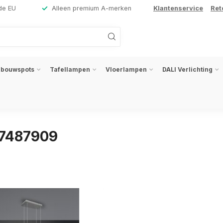
de EU
Alleen premium A-merken
Klantenservice
Ret
nbouwspots
Tafellampen
Vloerlampen
DALI Verlichting
07487909