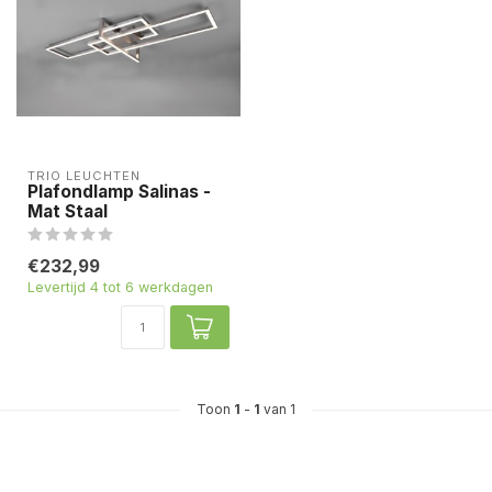
TRIO LEUCHTEN
Plafondlamp Salinas -
Mat Staal
€232,99
Levertijd 4 tot 6 werkdagen
Toon
1
-
1
van 1