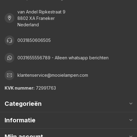
van Andel Ripkestraat 9
8802 XA Franeker
Nederland
0031850606505
0031655556789 - Alleen whatsapp berichten
klantenservice@mooielampen.com
KVK nummer:
72991763
Categorieën
Informatie
Mijn account