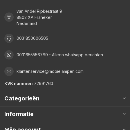
van Andel Ripkestraat 9
8802 XA Franeker
Nederland
0031850606505
0031655556789 - Alleen whatsapp berichten
klantenservice@mooielampen.com
KVK nummer:
72991763
Categorieën
Informatie
Mijn account