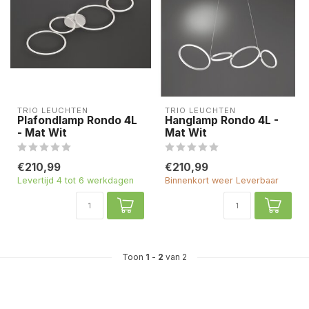
TRIO LEUCHTEN
TRIO LEUCHTEN
Plafondlamp Rondo 4L
Hanglamp Rondo 4L -
- Mat Wit
Mat Wit
€210,99
€210,99
Levertijd 4 tot 6 werkdagen
Binnenkort weer Leverbaar
Toon
1
-
2
van 2