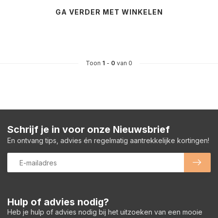
GA VERDER MET WINKELEN
Toon
1
-
0
van 0
Schrijf je in voor onze Nieuwsbrief
En ontvang tips, advies én regelmatig aantrekkelijke kortingen!
Hulp of advies nodig?
Heb je hulp of advies nodig bij het uitzoeken van een mooie