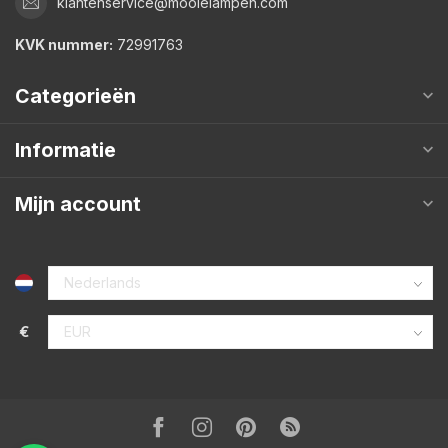
klantenservice@mooielampen.com
KVK nummer:
72991763
Categorieën
Informatie
Mijn account
€