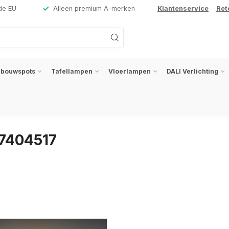
de EU
Alleen premium A-merken
Klantenservice
Ret
nbouwspots
Tafellampen
Vloerlampen
DALI Verlichting
07404517