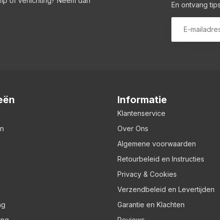
amp of verlichting? Neem dan
En ontvang tips
eën
Informatie
Klantenservice
en
Over Ons
Algemene voorwaarden
Retourbeleid en Instructies
Privacy & Cookies
Verzendbeleid en Levertijden
ng
Garantie en Klachten
ing
Reviews