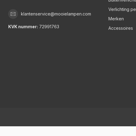
Verlichting p
klantenservice@mooielampen.com
Merken
KVK nummer:
72991763
Accessoires