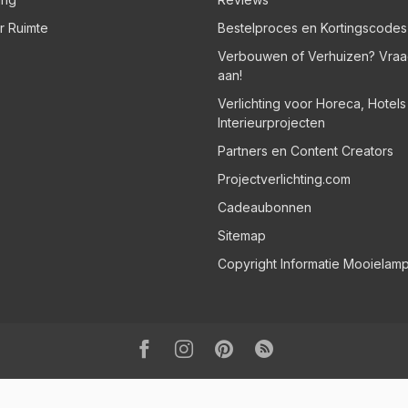
er Ruimte
Bestelproces en Kortingscodes
Verbouwen of Verhuizen? Vraa
aan!
Verlichting voor Horeca, Hotel
Interieurprojecten
Partners en Content Creators
Projectverlichting.com
Cadeaubonnen
Sitemap
Copyright Informatie Mooielam