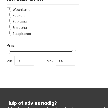
Woonkamer
Keuken
Eetkamer
Entreehal
Slaapkamer
Prijs
Min
Max
Hulp of advies nodig?