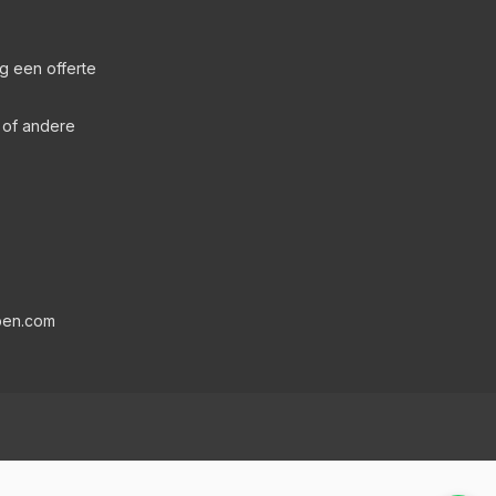
g een offerte
s of andere
pen.com