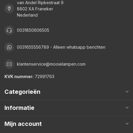
van Andel Ripkestraat 9
8802 XA Franeker
Nederland
0031850606505
0031655556789 - Alleen whatsapp berichten
klantenservice@mooielampen.com
KVK nummer:
72991763
Categorieën
Informatie
Mijn account