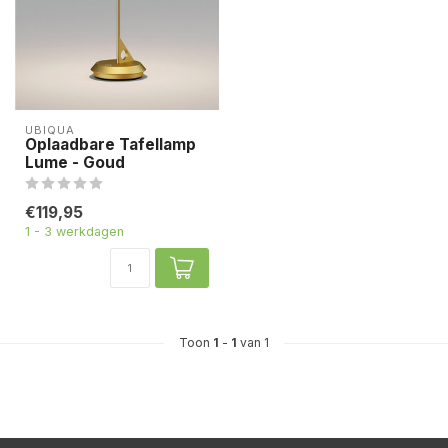
UBIQUA
Oplaadbare Tafellamp
Lume - Goud
€119,95
1 - 3 werkdagen
Toon
1
-
1
van 1