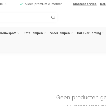
de EU
Alleen premium A-merken
Klantenservice
Ret
nbouwspots
Tafellampen
Vloerlampen
DALI Verlichting
Geen producten g