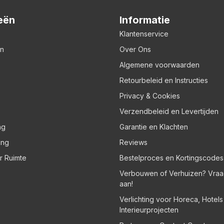
eën
Informatie
Klantenservice
en
Over Ons
Algemene voorwaarden
Retourbeleid en Instructies
Privacy & Cookies
Verzendbeleid en Levertijden
ng
Garantie en Klachten
ing
Reviews
er Ruimte
Bestelproces en Kortingscodes
Verbouwen of Verhuizen? Vraa
aan!
Verlichting voor Horeca, Hotel
Interieurprojecten