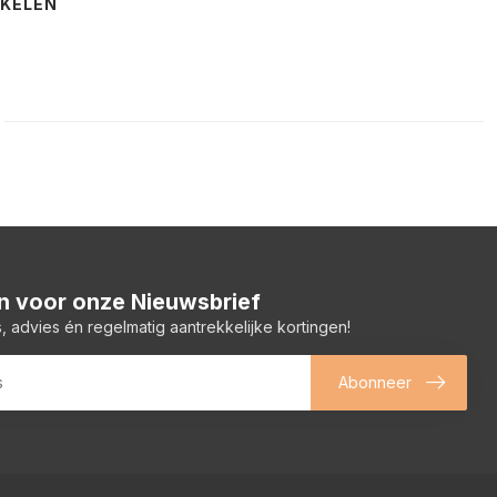
NKELEN
 in voor onze Nieuwsbrief
, advies én regelmatig aantrekkelijke kortingen!
Abonneer