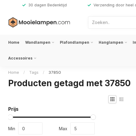
,-
30 dagen Bedenktijd
Verzending door heel 
Home
Wandlampen
Plafondlampen
Hanglampen
I
Accessoires
Home
/
Tags
/
37850
Producten getagd met 37850
Prijs
Min
Max