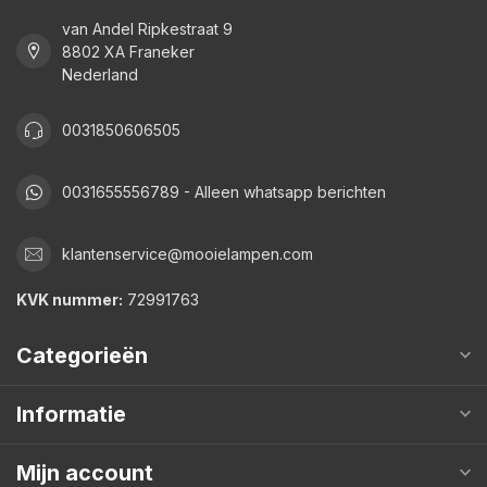
van Andel Ripkestraat 9
8802 XA Franeker
Nederland
0031850606505
0031655556789 - Alleen whatsapp berichten
klantenservice@mooielampen.com
KVK nummer:
72991763
Categorieën
Informatie
Mijn account