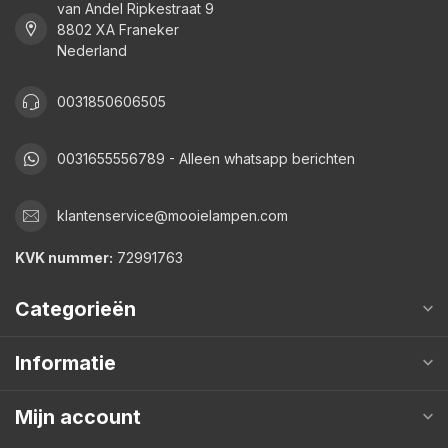
van Andel Ripkestraat 9
8802 XA Franeker
Nederland
0031850606505
0031655556789 - Alleen whatsapp berichten
klantenservice@mooielampen.com
KVK nummer:
72991763
Categorieën
Informatie
Mijn account