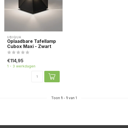
UBIQUA
Oplaadbare Tafellamp
Cubox Maxi - Zwart
€114,95
1 - 3 werkdagen
Toon
1
-
1
van 1