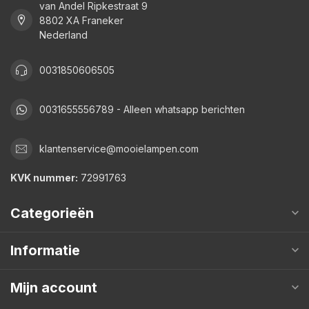
van Andel Ripkestraat 9
8802 XA Franeker
Nederland
0031850606505
0031655556789 - Alleen whatsapp berichten
klantenservice@mooielampen.com
KVK nummer:
72991763
Categorieën
Informatie
Mijn account