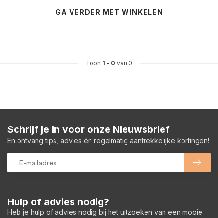
GA VERDER MET WINKELEN
Toon
1
-
0
van 0
Schrijf je in voor onze Nieuwsbrief
En ontvang tips, advies én regelmatig aantrekkelijke kortingen!
Hulp of advies nodig?
Heb je hulp of advies nodig bij het uitzoeken van een mooie