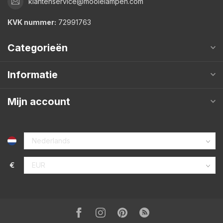
klantenservice@mooielampen.com
KVK nummer:
72991763
Categorieën
Informatie
Mijn account
€