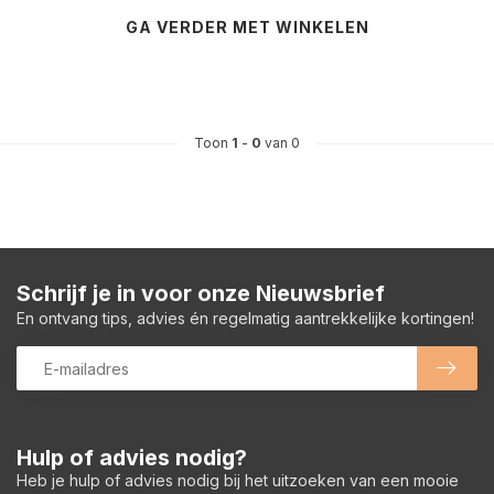
GA VERDER MET WINKELEN
Toon
1
-
0
van 0
Schrijf je in voor onze Nieuwsbrief
En ontvang tips, advies én regelmatig aantrekkelijke kortingen!
Hulp of advies nodig?
Heb je hulp of advies nodig bij het uitzoeken van een mooie