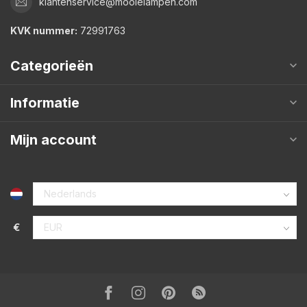
klantenservice@mooielampen.com
KVK nummer:
72991763
Categorieën
Informatie
Mijn account
€