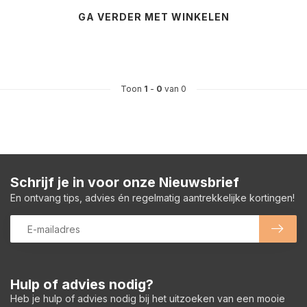
GA VERDER MET WINKELEN
Toon
1
-
0
van 0
Schrijf je in voor onze Nieuwsbrief
En ontvang tips, advies én regelmatig aantrekkelijke kortingen!
Hulp of advies nodig?
Heb je hulp of advies nodig bij het uitzoeken van een mooie