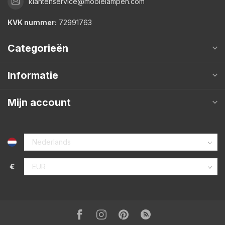
klantenservice@mooielampen.com
KVK nummer:
72991763
Categorieën
Informatie
Mijn account
€