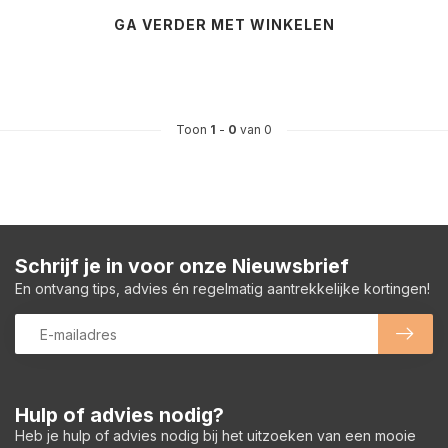
GA VERDER MET WINKELEN
Toon
1
-
0
van 0
Schrijf je in voor onze Nieuwsbrief
En ontvang tips, advies én regelmatig aantrekkelijke kortingen!
Hulp of advies nodig?
Heb je hulp of advies nodig bij het uitzoeken van een mooie