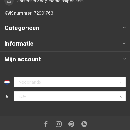
klantenservice@mooielampen.com
KVK nummer:
72991763
Categorieën
Informatie
Mijn account
€