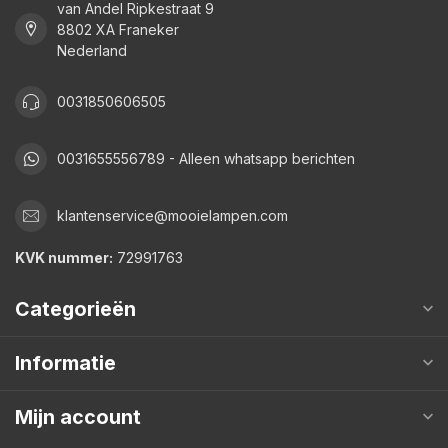
van Andel Ripkestraat 9
8802 XA Franeker
Nederland
0031850606505
0031655556789 - Alleen whatsapp berichten
klantenservice@mooielampen.com
KVK nummer:
72991763
Categorieën
Informatie
Mijn account