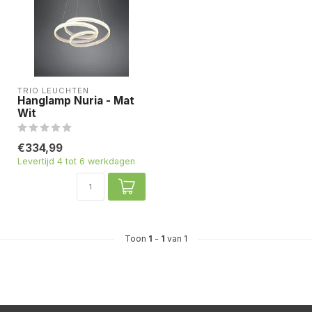
TRIO LEUCHTEN
Hanglamp Nuria - Mat
Wit
€334,99
Levertijd 4 tot 6 werkdagen
Toon
1
-
1
van 1