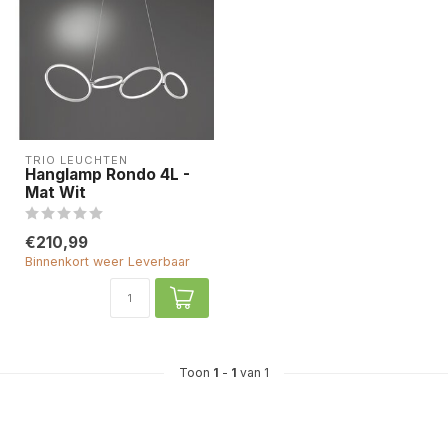
TRIO LEUCHTEN
Hanglamp Rondo 4L -
Mat Wit
€210,99
Binnenkort weer Leverbaar
Toon
1
-
1
van 1