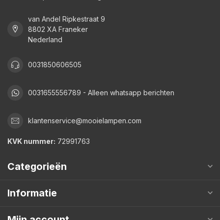
van Andel Ripkestraat 9
8802 XA Franeker
Nederland
0031850606505
0031655556789 - Alleen whatsapp berichten
klantenservice@mooielampen.com
KVK nummer:
72991763
Categorieën
Informatie
Mijn account