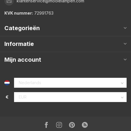
klantenservice@mooielampen.com
KVK nummer:
72991763
Categorieën
Informatie
Mijn account
€