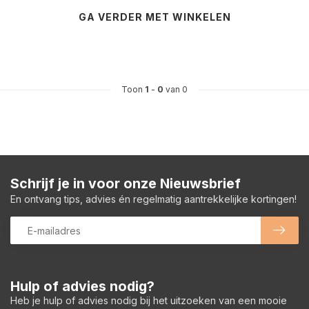
GA VERDER MET WINKELEN
Toon
1
-
0
van 0
Schrijf je in voor onze Nieuwsbrief
En ontvang tips, advies én regelmatig aantrekkelijke kortingen!
Hulp of advies nodig?
Heb je hulp of advies nodig bij het uitzoeken van een mooie