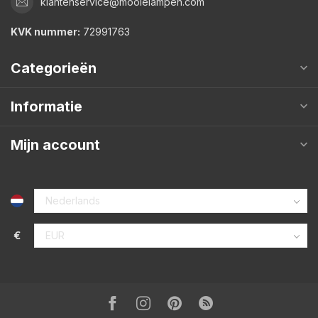
klantenservice@mooielampen.com
KVK nummer:
72991763
Categorieën
Informatie
Mijn account
€