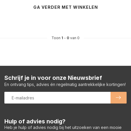
GA VERDER MET WINKELEN
Toon
1
-
0
van 0
Schrijf je in voor onze Nieuwsbrief
En ontvang tips, advies én regelmatig aantrekkelijke kortingen!
Hulp of advies nodig?
Heb je hulp of advies nodig bij het uitzoeken van een mooie