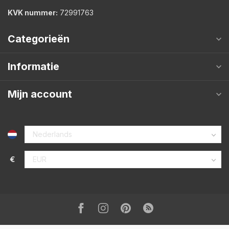
KVK nummer:
72991763
Categorieën
Informatie
Mijn account
€