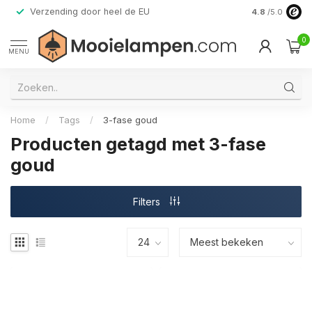
Verzending door heel de EU
Alleen premi
4.8
/5.0
0
MENU
Home
/
Tags
/
3-fase goud
Producten getagd met 3-fase
goud
Filters