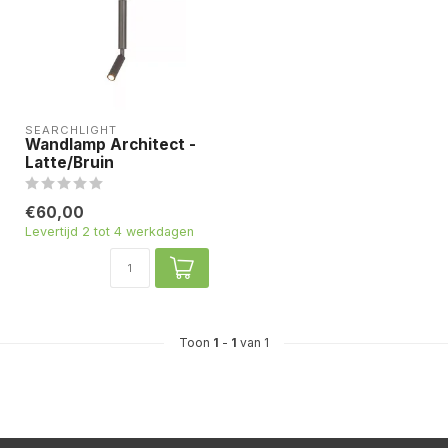
SEARCHLIGHT
Wandlamp Architect -
Latte/Bruin
€60,00
Levertijd 2 tot 4 werkdagen
Toon
1
-
1
van 1