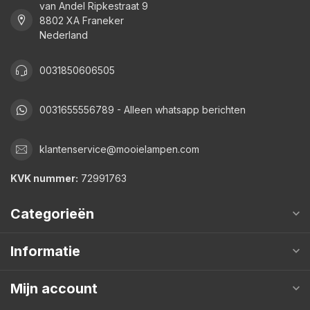
van Andel Ripkestraat 9
8802 XA Franeker
Nederland
0031850606505
0031655556789 - Alleen whatsapp berichten
klantenservice@mooielampen.com
KVK nummer:
72991763
Categorieën
Informatie
Mijn account